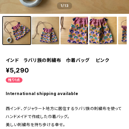
1
/13
インド ラバリ族の刺繍布 巾着バッグ ピンク
¥5,290
残り1点
International shipping available
西インド、グジャラート地方に居住するラバリ族の刺繍布を使って
ハンドメイドで作成した巾着バッグ。
美しい刺繍布を持ち歩ける幸せ。