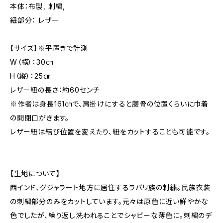
本体：布製, 刺繍,
紐部分： レザー
【サイズ】※平置きで計測
W（横）：30㎝
H（縦）：25㎝
レザー紐の長さ：約60センチ
※作者は身長161㎝で、肩掛けにすると腰骨の位置くらいに巾着
の開閉口がきます。
レザー紐は結び位置を変えたり、紐をカットすることも可能です。
【生地について】
西インド、グジャラート地方に居住するラバリ族の刺繍。民族衣装
の刺繍部分のみをカットしています。元々は原色に近い鮮やかな
色でしたが、繰り返し洗われることでシャビーな薄色に。刺繍のデ