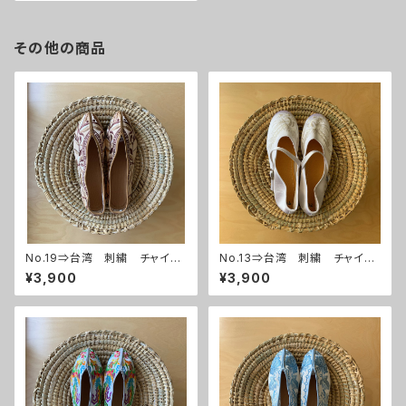
その他の商品
No.19⇒台湾 刺繍 チャイナ
No.13⇒台湾 刺繍 チャイナ
シューズ
シューズ
¥3,900
¥3,900