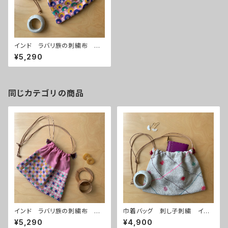
インド ラバリ族の刺繍布 巾
着バッグ ピンク
¥5,290
同じカテゴリの商品
インド ラバリ族の刺繍布 巾
巾着バッグ 刺し子刺繍 イン
着バッグ ピンク
ド ラリーキルト ホワイト×ピ
¥5,290
¥4,900
ンク