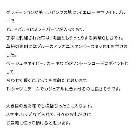
グラデーションが美しいピンクの地に、イエローやホワイト、ブル
ーで
ところどころにミラーパーツが入っており、
丁寧に刺繍された布は、両面ともうっとりする素晴らしさです。
革紐の両側にはブルーのアフガニスタンビーズタッセルを付けま
した。
ベージュやネイビー、カーキなどのワントーンコーデにポイントと
して
合わせて頂くと、とっても素敵だと思います。
T-シャツにデニムでカジュアルに合わせるのも良さそうです。
大き目の長財布でも横幅ぴったりに入ります。
スマホ、リップなど入れて、日々のお出かけに
お気軽に使って頂けると思います。