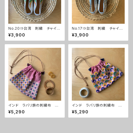
No.20⇒台湾 刺繍 チャイナ
No.17⇒台湾 刺繍 チャイナ
シューズ
シューズ
¥3,900
¥3,900
インド ラバリ族の刺繍布 巾
インド ラバリ族の刺繍布 巾
着バッグ ピンク
着バッグ ピンク
¥5,290
¥5,290