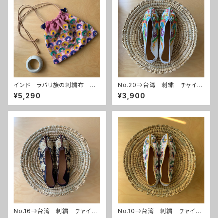
インド ラバリ族の刺繍布 巾
No.20⇒台湾 刺繍 チャイナ
着バッグ ピンク
シューズ
¥5,290
¥3,900
No.16⇒台湾 刺繍 チャイナ
No.10⇒台湾 刺繍 チャイナ