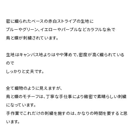
密に織られたベースの赤白ストライプの生地に
ブルーやグリーン、イエローやパープルなどカラフルな糸で
鳥と蝶が刺繍されています。
生地はキャンバス地よりはやや薄めで、密度が高く織られている
ので
しっかりと丈夫です。
全て織物のように見えますが、
鳥と蝶のモチーフは、丁寧な手仕事により緻密で素晴らしい刺繍
になっています。
手作業でこれだけの刺繍を施すのは、かなりの時間を要すると思
います。