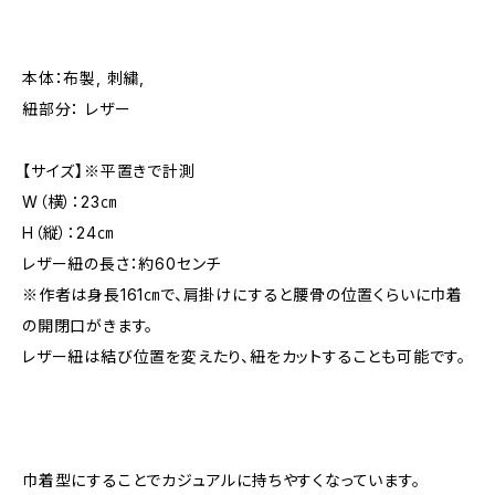
本体：布製, 刺繍,
紐部分： レザー
【サイズ】※平置きで計測
W（横）：23㎝
H（縦）：24㎝
レザー紐の長さ：約60センチ
※作者は身長161㎝で、肩掛けにすると腰骨の位置くらいに巾着
の開閉口がきます。
レザー紐は結び位置を変えたり、紐をカットすることも可能です。
巾着型にすることでカジュアルに持ちやすくなっています。