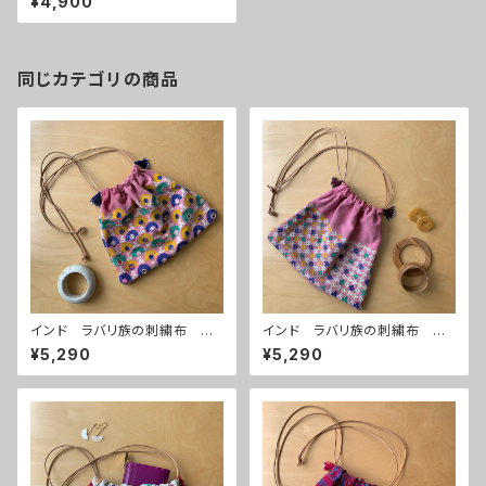
¥4,900
イプ×鳥と蝶
同じカテゴリの商品
インド ラバリ族の刺繍布 巾
インド ラバリ族の刺繍布 巾
着バッグ ピンク
着バッグ ピンク
¥5,290
¥5,290