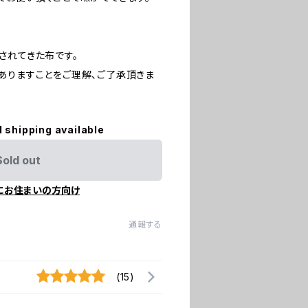
されてきた布です。
ありますことをご理解、ご了承頂きま
l shipping available
Sold out
にお住まいの方向け
通報する
(15)