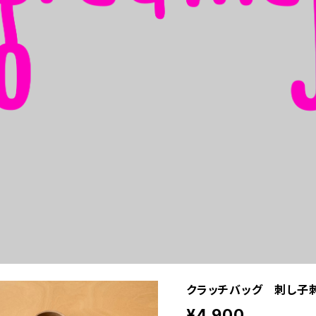
クラッチバッグ 刺し子
¥4,900