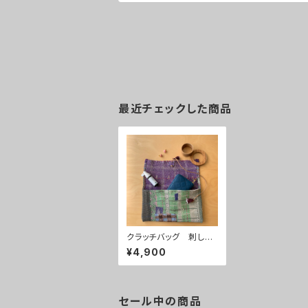
最近チェックした商品
クラッチバッグ 刺し子
刺繍 インド ラリーキ
¥4,900
ルト
セール中の商品