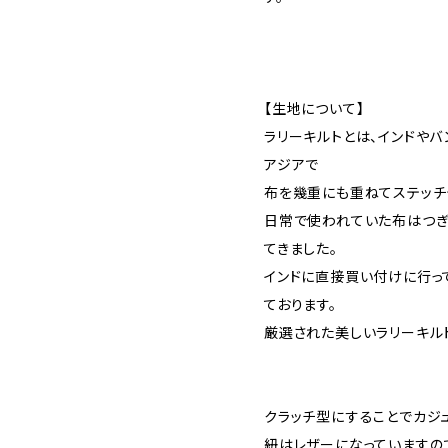
【生地について】
ラリーキルトとは、インドやバ
アジアで
布を幾重にも重ねてステッチ
日常で使われていた布はつぎ
てきました。
インドに直接買い付けに行っ
ております。
厳選された美しいラリーキル
クラッチ型にすることでカジ
紐はレザーになっていますの