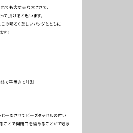
入れても大丈夫な大きさで、
って頂けると思います。
、この明るく美しいバッグとともに
ます！
状態で平置きで計測
っと一周させてビーズタッセルの付い
ることで開閉口を留めることができま