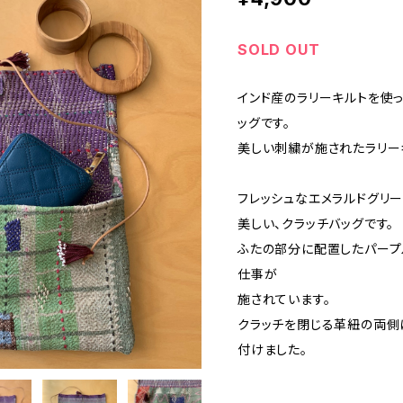
SOLD OUT
インド産のラリーキルトを使
ッグです。
美しい刺繍が施されたラリー
フレッシュなエメラルドグリ
美しい、クラッチバッグです。
ふたの部分に配置したパープ
仕事が
施されています。
クラッチを閉じる革紐の両側
付けました。